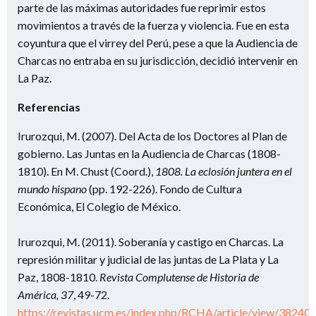
parte de las máximas autoridades fue reprimir estos
movimientos a través de la fuerza y violencia. Fue en esta
coyuntura que el virrey del Perú, pese a que la Audiencia de
Charcas no entraba en su jurisdicción, decidió intervenir en
La Paz.
Referencias
Irurozqui, M. (2007). Del Acta de los Doctores al Plan de
gobierno. Las Juntas en la Audiencia de Charcas (1808-
1810). En M. Chust (Coord.),
1808. La eclosión juntera en el
mundo hispano
(pp. 192-226). Fondo de Cultura
Económica, El Colegio de México.
Irurozqui, M. (2011). Soberanía y castigo en Charcas. La
represión militar y judicial de las juntas de La Plata y La
Paz, 1808-1810.
Revista Complutense de Historia de
América, 37
, 49-72.
https://revistas.ucm.es/index.php/RCHA/article/view/38240