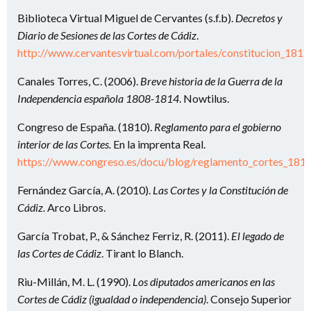
Biblioteca Virtual Miguel de Cervantes (s.f.b).
Decretos y
Diario de Sesiones de las Cortes de Cádiz
.
http://www.cervantesvirtual.com/portales/constitucion_1812
Canales Torres, C. (2006).
Breve historia de la Guerra de la
Independencia española 1808-1814
. Nowtilus.
Congreso de España. (1810).
Reglamento para el gobierno
interior de las Cortes.
En la imprenta Real.
https://www.congreso.es/docu/blog/reglamento_cortes_1810
Fernández García, A. (2010).
Las Cortes y la Constitución de
Cádiz.
Arco Libros.
García Trobat, P., & Sánchez Ferriz, R. (2011).
El legado de
las Cortes de Cádiz
. Tirant lo Blanch.
Riu-Millán, M. L. (1990).
Los diputados americanos en las
Cortes de Cádiz (igualdad o independencia)
. Consejo Superior